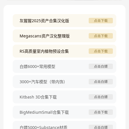
灰猩猩2025资产合集汉化版
点击下载
Megascans资产汉化整理版
点击下载
RS高质量室内植物预设合集
点击下载
白嫖6000+常用模型
点击白嫖
3000+汽车模型（带内饰）
点击白嫖
Kitbash 3D合集下载
点击白嫖
BigMediumSmall合集下载
点击下载
白嫖5000+Substance材质
点击白嫖