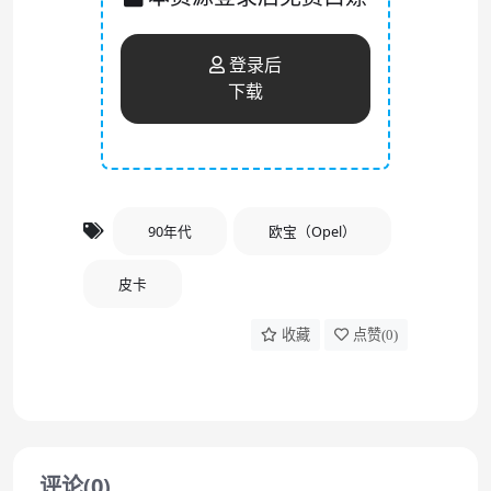
登录后
下载
90年代
欧宝（Opel）
皮卡
收藏
点赞(
0
)
评论(0)