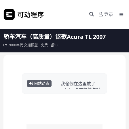
登录
轿车汽车（高质量）讴歌Acura TL 2007
2000年代
交通模型
免费
0
我偷偷在这里放了
网站动态
Adobe全家桶等各种
常用软件……
点击白嫖