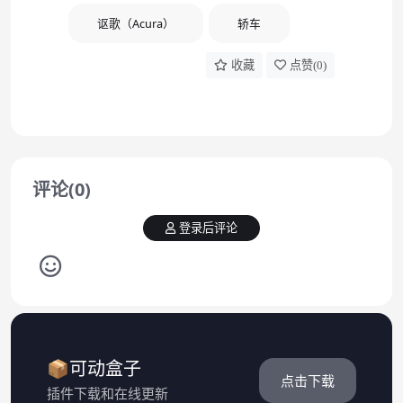
讴歌（Acura）
轿车
收藏
点赞(
0
)
评论(0)
登录后评论
📦可动盒子
点击下载
插件下载和在线更新