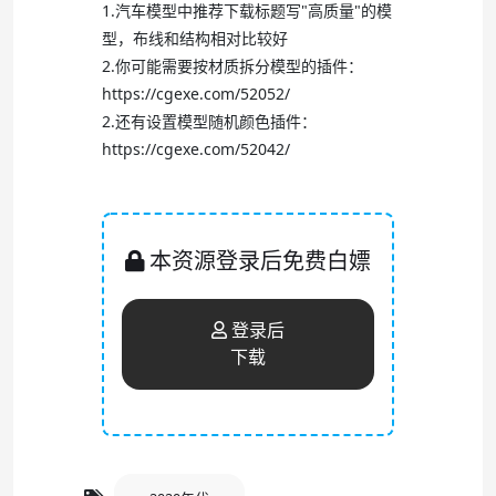
1.汽车模型中推荐下载标题写"高质量"的模
型，布线和结构相对比较好
2.你可能需要按材质拆分模型的插件：
https://cgexe.com/52052/
2.还有设置模型随机颜色插件：
https://cgexe.com/52042/
本资源登录后免费白嫖
登录后
下载