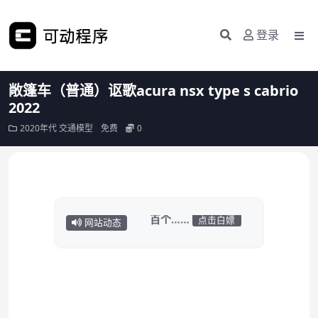
登录
敞篷车（普通）讴歌acura nsx type s cabrio
2022
2020年代
交通模型
免费
0
我偷偷在这里放了
网站动态
Adobe全家桶等各种
常用软件……
点击白嫖