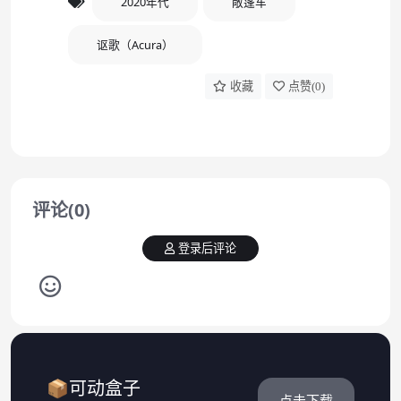
2020年代
敞篷车
讴歌（Acura）
收藏
点赞(
0
)
评论(0)
登录后评论
📦可动盒子
点击下载