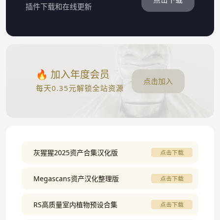
插件下载和在线更新
🔥 加入年度会员
点击加入
每天0.35元解锁全站资源
灰猩猩2025资产合集汉化版
点击下载
Megascans资产汉化整理版
点击下载
RS高质量室内植物预设合集
点击下载