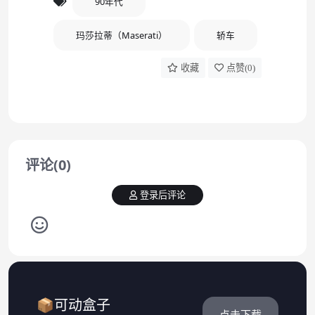
90年代
玛莎拉蒂（Maserati）
轿车
收藏
点赞(
0
)
评论(0)
登录后评论
📦可动盒子
点击下载