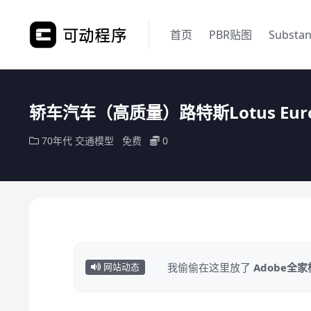
首页
PBR贴图
Substa
轿车汽车（高质量）路特斯Lotus Europ
70年代
交通模型
免费
0
我偷偷在这里放了
Adobe全
网站动态