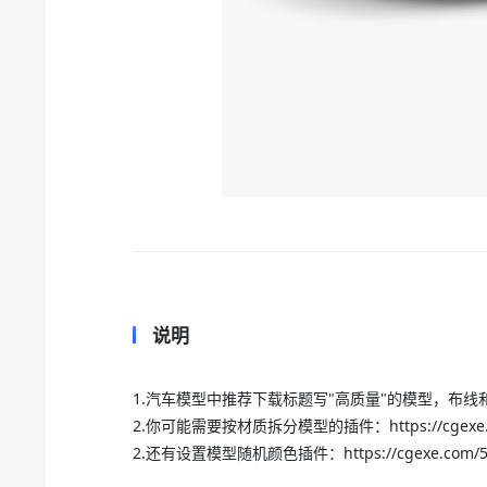
说明
1.汽车模型中推荐下载标题写"高质量"的模型，布线
2.你可能需要按材质拆分模型的插件：https://cgexe.c
2.还有设置模型随机颜色插件：https://cgexe.com/5