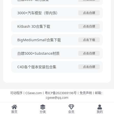
3000+汽车模型（带内饰）
点击白嫖
Kitbash 3D合集下载
点击白嫖
BigMediumSmall合集下载
点击下载
白嫖5000+Substance材质
点击白嫖
C4D各个版本安装包合集
点击白嫖
可动程序丨CGexe.com
丨粤ICP备2023069196号
丨免责声明
丨邮箱：
cgexe@qq.com
首页
分类
会员
我的