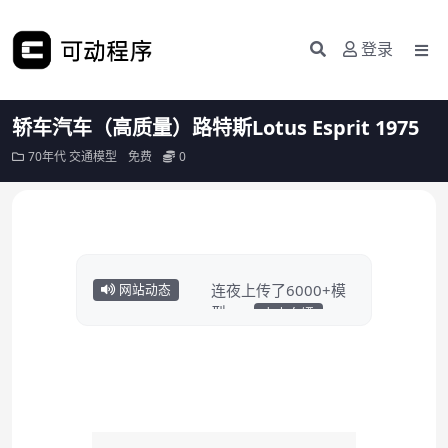
登录
轿车汽车（高质量）路特斯Lotus Esprit 1975
70年代
交通模型
免费
0
连夜上传了6000+模
网站动态
型……
点击白嫖