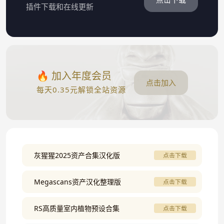
插件下载和在线更新
🔥 加入年度会员
点击加入
每天0.35元解锁全站资源
灰猩猩2025资产合集汉化版
点击下载
Megascans资产汉化整理版
点击下载
RS高质量室内植物预设合集
点击下载