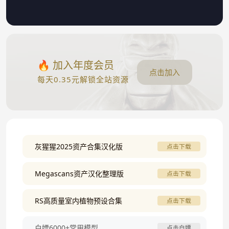
🔥 加入年度会员
点击加入
每天0.35元解锁全站资源
灰猩猩2025资产合集汉化版
点击下载
Megascans资产汉化整理版
点击下载
RS高质量室内植物预设合集
点击下载
白嫖6000+常用模型
点击白嫖