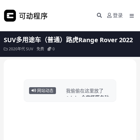
登录
SUV多用途车（普通）路虎Range Rover 2022
2020年代
SUV
免费
0
我偷偷在这里放了
网站动态
Adobe全家桶等各种
常用软件……
点击白嫖