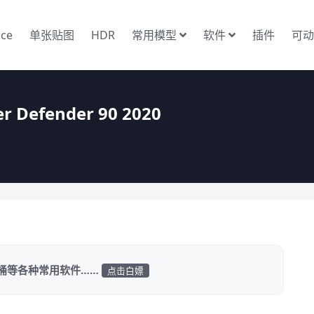
nce
单张贴图
HDR
常用模型
软件
插件
可动
efender 90 2020
家桶等各种常用软件……
点击白嫖