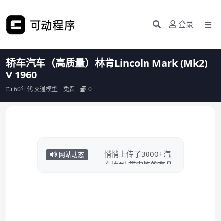
登录
轿车汽车（高质量）林肯Lincoln Mark (Mk2)
V 1960
60年代
交通模型
免费
0
悄悄上传了3000+汽
网站动态
车模型
带内饰的有几
百个……
点击白嫖