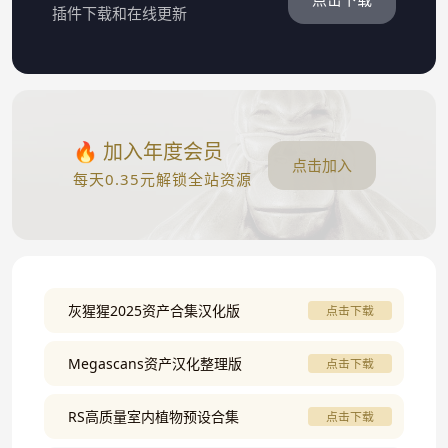
插件下载和在线更新
🔥 加入年度会员
点击加入
每天0.35元解锁全站资源
灰猩猩2025资产合集汉化版
点击下载
Megascans资产汉化整理版
点击下载
RS高质量室内植物预设合集
点击下载