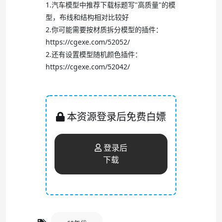
1.汽车模型中推荐下载标题写"高质量"的模
型，布线和结构相对比较好
2.你可能需要按材质拆分模型的插件：
https://cgexe.com/52052/
2.还有设置模型随机颜色插件：
https://cgexe.com/52042/
本资源登录后免费白嫖
登录后
下载