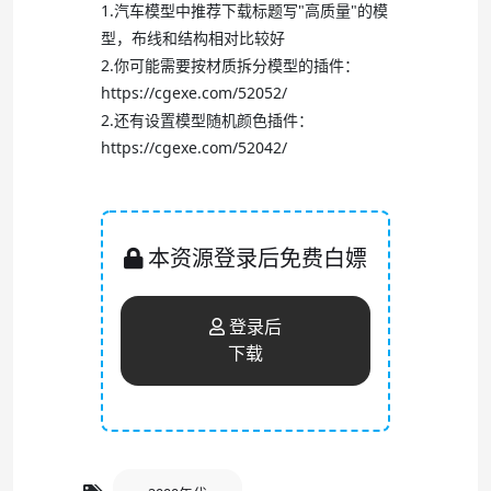
1.汽车模型中推荐下载标题写"高质量"的模
型，布线和结构相对比较好
2.你可能需要按材质拆分模型的插件：
https://cgexe.com/52052/
2.还有设置模型随机颜色插件：
https://cgexe.com/52042/
本资源登录后免费白嫖
登录后
下载