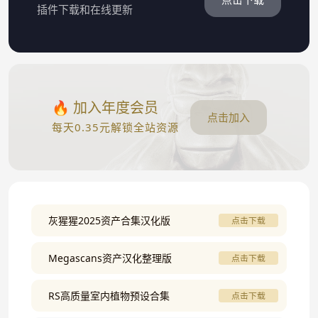
插件下载和在线更新
🔥 加入年度会员
点击加入
每天0.35元解锁全站资源
灰猩猩2025资产合集汉化版
点击下载
Megascans资产汉化整理版
点击下载
RS高质量室内植物预设合集
点击下载