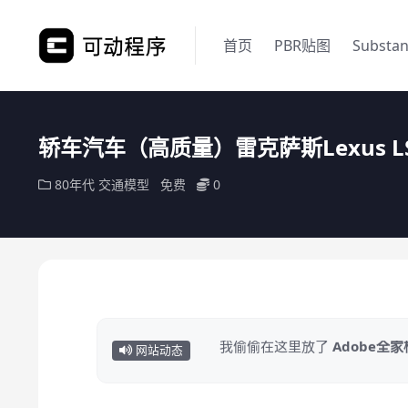
首页
PBR贴图
Substa
轿车汽车（高质量）雷克萨斯Lexus LS 
80年代
交通模型
免费
0
我偷偷在这里放了
Adobe全
网站动态