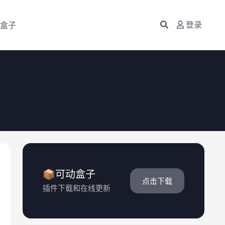
盒子
登录
📦可动盒子
点击下载
插件下载和在线更新