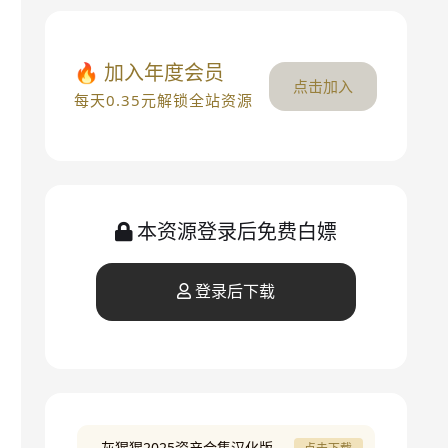
🔥 加入年度会员
点击加入
每天0.35元解锁全站资源
本资源登录后免费白嫖
登录后下载
灰猩猩2025资产合集汉化版
点击下载