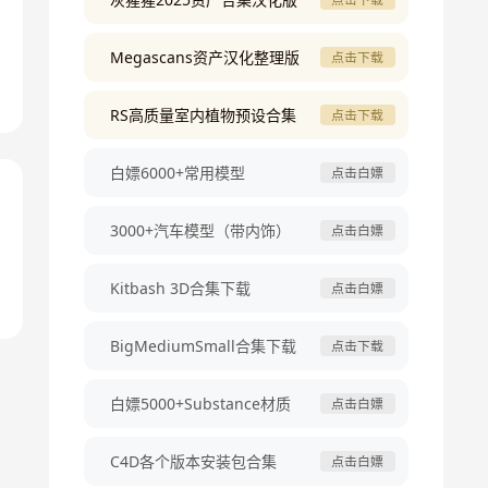
Megascans资产汉化整理版
点击下载
RS高质量室内植物预设合集
点击下载
白嫖6000+常用模型
点击白嫖
3000+汽车模型（带内饰）
点击白嫖
Kitbash 3D合集下载
点击白嫖
BigMediumSmall合集下载
点击下载
白嫖5000+Substance材质
点击白嫖
C4D各个版本安装包合集
点击白嫖