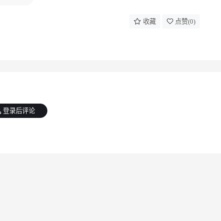
收藏
点赞(
0
)
登录后评论