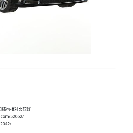
和结构相对比较好
om/52052/
2042/