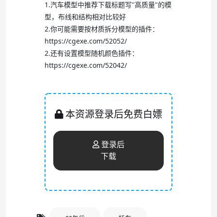
1.汽车模型中推荐下载标题写"高质量"的模
型，布线和结构相对比较好
2.你可能需要按材质拆分模型的插件：
https://cgexe.com/52052/
2.还有设置模型随机颜色插件：
https://cgexe.com/52042/
本资源登录后免费白嫖
登录后
下载