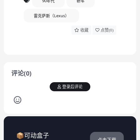
90年代
轿车
雷克萨斯（Lexus）
收藏
点赞(
0
)
评论(0)
登录后评论
📦可动盒子
点击下载