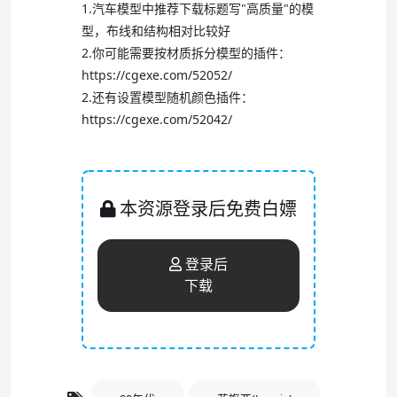
1.汽车模型中推荐下载标题写"高质量"的模
型，布线和结构相对比较好
2.你可能需要按材质拆分模型的插件：
https://cgexe.com/52052/
2.还有设置模型随机颜色插件：
https://cgexe.com/52042/
本资源登录后免费白嫖
登录后
下载