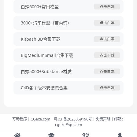
白嫖6000+常用模型
点击白嫖
3000+汽车模型（带内饰）
点击白嫖
Kitbash 3D合集下载
点击白嫖
BigMediumSmall合集下载
点击下载
白嫖5000+Substance材质
点击白嫖
C4D各个版本安装包合集
点击白嫖
可动程序丨CGexe.com
丨粤ICP备2023069196号
丨免责声明
丨邮箱：
cgexe@qq.com