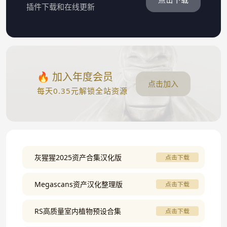
插件下载和在线更新
🔥 加入年度会员
点击加入
每天0.35元解锁全站资源
灰猩猩2025资产合集汉化版
点击下载
Megascans资产汉化整理版
点击下载
RS高质量室内植物预设合集
点击下载