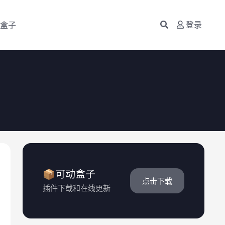
盒子
登录
📦可动盒子
点击下载
插件下载和在线更新