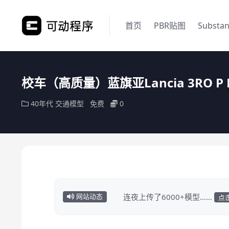
首页
PBR贴图
Substa
校车（高质量）蓝旗亚Lancia 3RO P B
40年代
交通模型
免费
0
连夜上传了6000+模型……
网站动态
点