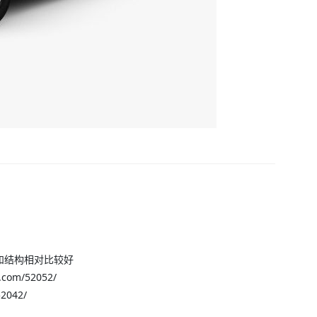
和结构相对比较好
om/52052/
2042/