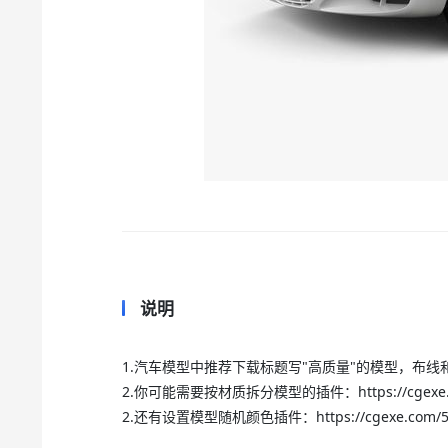
说明
1.汽车模型中推荐下载标题写"高质量"的模型，布线
2.你可能需要按材质拆分模型的插件：https://cgexe.c
2.还有设置模型随机颜色插件：https://cgexe.com/5