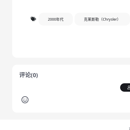
2000年代
克莱斯勒（Chrysler）
评论(0)