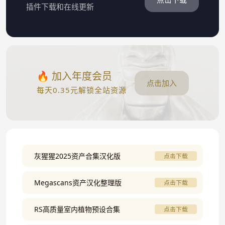
插件下载和在线更新
🔥 加入年度会员
点击加入
每天0.35元解锁全站资源
灰猩猩2025资产合集汉化版
点击下载
Megascans资产汉化整理版
点击下载
RS高质量室内植物预设合集
点击下载