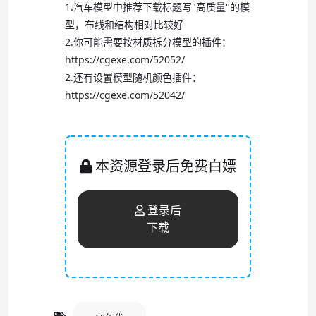
1.汽车模型中推荐下载标题写"高质量"的模
型，布线和结构相对比较好
2.你可能需要按材质拆分模型的插件：
https://cgexe.com/52052/
2.还有设置模型随机颜色插件：
https://cgexe.com/52042/
本资源登录后免费白嫖
登录后
下载