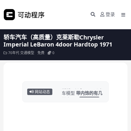
登录
轿车汽车（高质量）克莱斯勒Chrysler
Imperial LeBaron 4door Hardtop 1971
70年代
交通模型
免费
0
悄悄上传了3000+汽
车模型
带内饰的有几
网站动态
百个……
点击白嫖