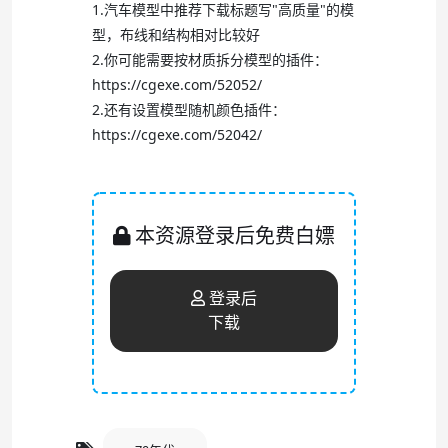
1.汽车模型中推荐下载标题写"高质量"的模
型，布线和结构相对比较好
2.你可能需要按材质拆分模型的插件：
https://cgexe.com/52052/
2.还有设置模型随机颜色插件：
https://cgexe.com/52042/
本资源登录后免费白嫖
登录后
下载