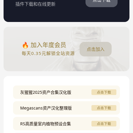
插件下载和在线更新
🔥 加入年度会员
点击加入
每天0.35元解锁全站资源
灰猩猩2025资产合集汉化版
点击下载
Megascans资产汉化整理版
点击下载
RS高质量室内植物预设合集
点击下载