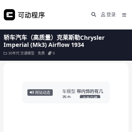
登录
轿车汽车（高质量）克莱斯勒Chrysler
Imperial (Mk3) Airflow 1934
30年代
交通模型
免费
0
悄悄上传了3000+汽
车模型
带内饰的有几
网站动态
百个……
点击白嫖