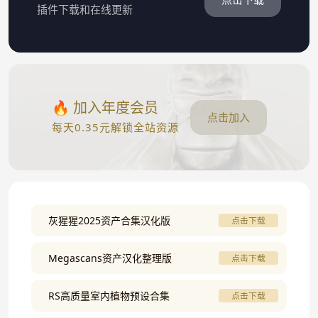
插件下载和在线更新
🔥 加入年度会员
点击加入
每天0.35元解锁全站资源
灰猩猩2025资产合集汉化版
点击下载
Megascans资产汉化整理版
点击下载
RS高质量室内植物预设合集
点击下载