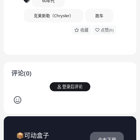
60年代
克莱斯勒（Chrysler）
跑车
收藏
点赞(
0
)
评论(0)
登录后评论
📦可动盒子
点击下载