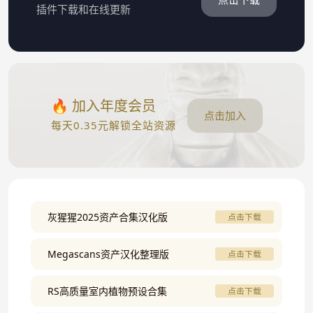
插件下载和在线更新
🔥 加入年度会员
点击加入
每天0.35元解锁全站资源
灰猩猩2025资产合集汉化版
点击下载
Megascans资产汉化整理版
点击下载
RS高质量室内植物预设合集
点击下载