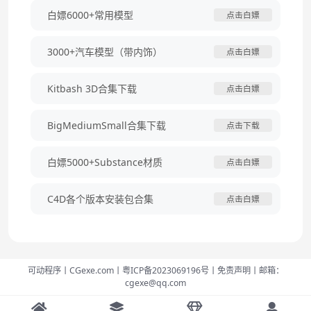
白嫖6000+常用模型
点击白嫖
3000+汽车模型（带内饰）
点击白嫖
Kitbash 3D合集下载
点击白嫖
BigMediumSmall合集下载
点击下载
白嫖5000+Substance材质
点击白嫖
C4D各个版本安装包合集
点击白嫖
可动程序丨CGexe.com
丨粤ICP备2023069196号
丨免责声明
丨邮箱：
cgexe@qq.com