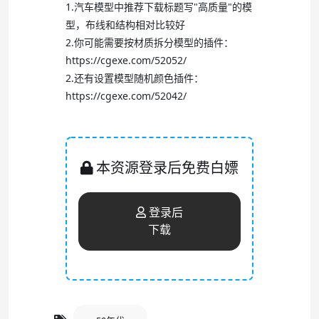
1.汽车模型中推荐下载标题写"高质量"的模
型，布线和结构相对比较好
2.你可能需要按材质拆分模型的插件：
https://cgexe.com/52052/
2.还有设置模型随机颜色插件：
https://cgexe.com/52042/
本资源登录后免费白嫖
登录后
下载