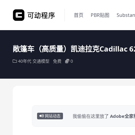
首页
PBR贴图
Substa
敞篷车（高质量）凯迪拉克Cadillac 62
40年代
交通模型
免费
0
我偷偷在这里放了
Adobe全
网站动态