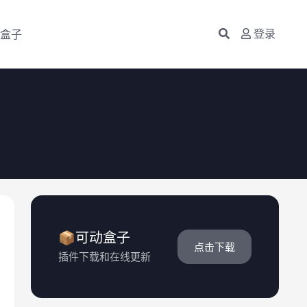
盒子
登录
📦可动盒子
点击下载
插件下载和在线更新