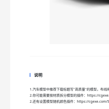
说明
1.汽车模型中推荐下载标题写"高质量"的模型，布线
2.你可能需要按材质拆分模型的插件：https://cgexe.c
2.还有设置模型随机颜色插件：https://cgexe.com/5