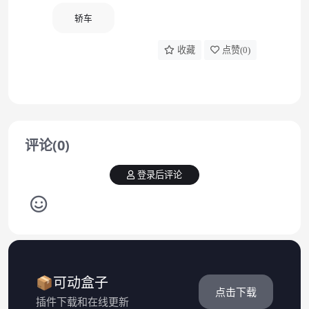
轿车
收藏
点赞(
0
)
评论(0)
登录后评论
📦可动盒子
点击下载
插件下载和在线更新