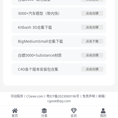
3000+汽车模型（带内饰）
点击白嫖
Kitbash 3D合集下载
点击白嫖
BigMediumSmall合集下载
点击下载
白嫖5000+Substance材质
点击白嫖
C4D各个版本安装包合集
点击白嫖
可动程序丨CGexe.com
丨粤ICP备2023069196号
丨免责声明
丨邮箱：
cgexe@qq.com
首页
分类
会员
我的