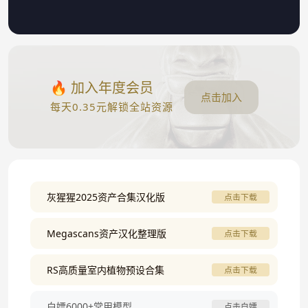
🔥 加入年度会员
点击加入
每天0.35元解锁全站资源
灰猩猩2025资产合集汉化版
点击下载
Megascans资产汉化整理版
点击下载
RS高质量室内植物预设合集
点击下载
白嫖6000+常用模型
点击白嫖