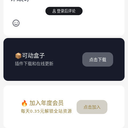
登录后评论
📦可动盒子
点击下载
插件下载和在线更新
🔥 加入年度会员
点击加入
每天0.35元解锁全站资源