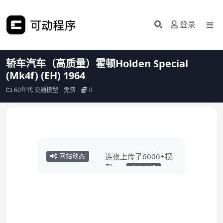
登录
轿车汽车（高质量）霍顿Holden Special
(Mk4f) (EH) 1964
60年代
交通模型
免费
0
连夜上传了6000+模
网站动态
型……
点击白嫖