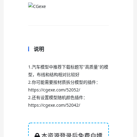
说明
1.汽车模型中推荐下载标题写"高质量"的模
型，布线和结构相对比较好
2.你可能需要按材质拆分模型的插件：
https://cgexe.com/52052/
2.还有设置模型随机颜色插件：
https://cgexe.com/52042/
本资源登录后免费白嫖