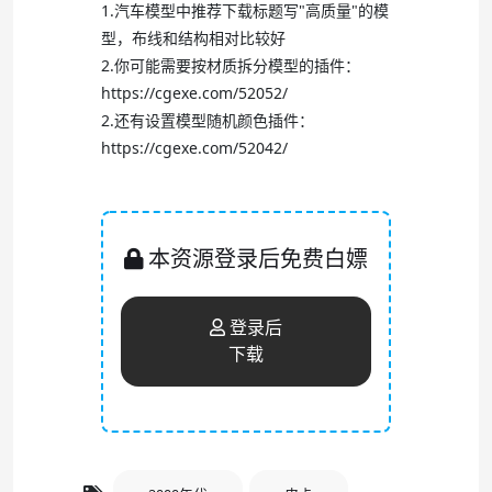
1.汽车模型中推荐下载标题写"高质量"的模
型，布线和结构相对比较好
2.你可能需要按材质拆分模型的插件：
https://cgexe.com/52052/
2.还有设置模型随机颜色插件：
https://cgexe.com/52042/
本资源登录后免费白嫖
登录后
下载