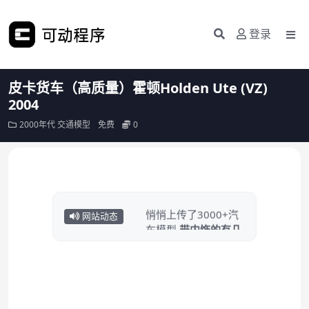
登录
皮卡货车（高质量）霍顿Holden Ute (VZ)
2004
2000年代
交通模型
免费
0
悄悄上传了3000+汽
网站动态
车模型
带内饰的有几
百个……
点击白嫖