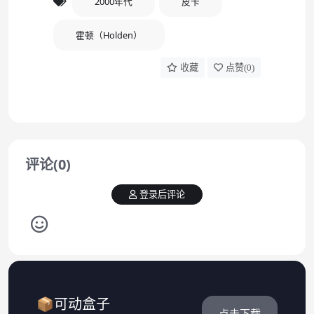
2000年代
皮卡
霍顿（Holden）
收藏
点赞(
0
)
评论(0)
登录后评论
📦可动盒子
点击下载