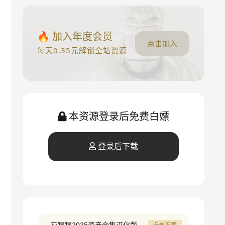
🔥 加入年度会员
点击加入
每天0.35元解锁全站资源
本资源登录后免费白嫖
登录后下载
灰猩猩2025资产合集汉化版
点击下载