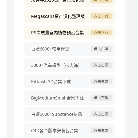
Megascans资产汉化整理版
点击下载
RS高质量室内植物预设合集
点击下载
白嫖6000+常用模型
点击白嫖
3000+汽车模型（带内饰）
点击白嫖
Kitbash 3D合集下载
点击白嫖
BigMediumSmall合集下载
点击下载
白嫖5000+Substance材质
点击白嫖
C4D各个版本安装包合集
点击白嫖