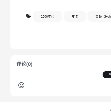
2000年代
皮卡
霍顿（Hol
评论(0)