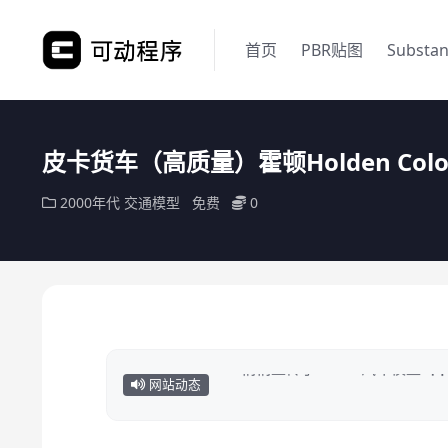
首页
PBR贴图
Substa
皮卡货车（高质量）霍顿Holden Colorado (
2000年代
交通模型
免费
0
我偷偷在这里放了
Adobe全
网站动态