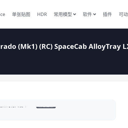
nce
单张贴图
HDR
常用模型
软件
插件
可动
Mk1) (RC) SpaceCab AlloyTray L
家桶等各种常用软件……
点击白嫖