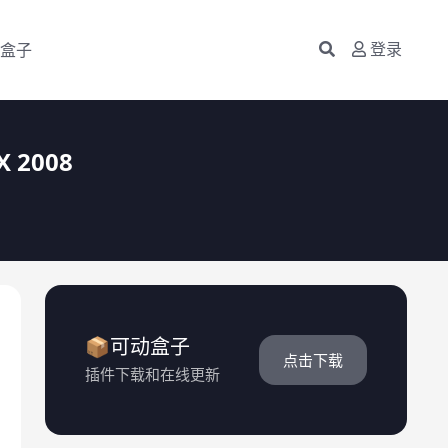
盒子
登录
X 2008
📦可动盒子
点击下载
插件下载和在线更新