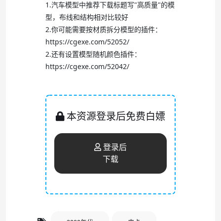
1.汽车模型中推荐下载标题写"高质量"的模
型，布线和结构相对比较好
2.你可能需要按材质拆分模型的插件：
https://cgexe.com/52052/
2.还有设置模型随机颜色插件：
https://cgexe.com/52042/
本资源登录后免费白嫖
登录后
下载