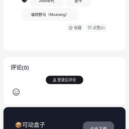
2000年代
皮卡
福特野马（Mustang）
收藏
点赞(
0
)
评论(0)
登录后评论
📦可动盒子
点击下载