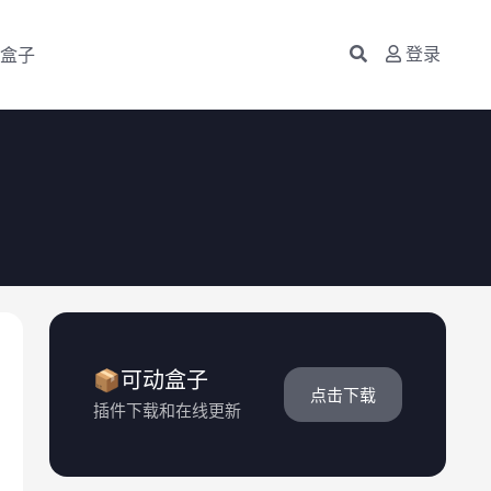
盒子
登录
📦可动盒子
点击下载
插件下载和在线更新