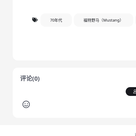
70年代
福特野马（Mustang）
评论(0)