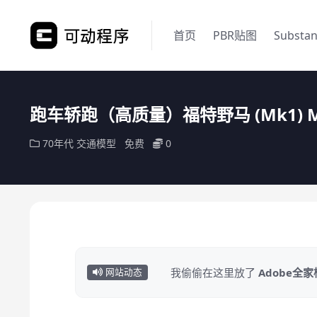
首页
PBR贴图
Substa
跑车轿跑（高质量）福特野马 (Mk1) Mac
70年代
交通模型
免费
0
我偷偷在这里放了
Adobe全
网站动态