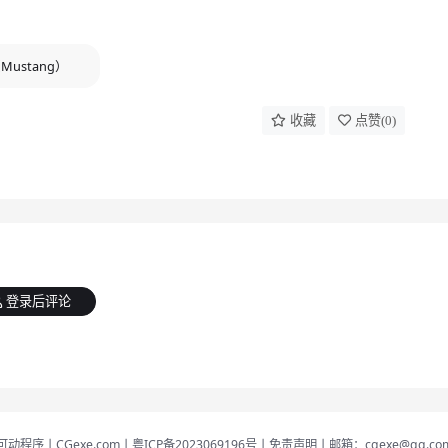
ustang）
收藏
点赞(
0
)
登录后评论
可动程序丨CGexe.com
丨粤ICP备2023069196号
丨免责声明
丨邮箱：cgexe@qq.co