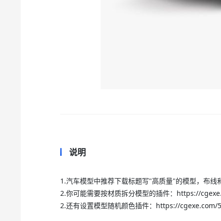
说明
1.汽车模型中推荐下载标题写"高质量"的模型，布线
2.你可能需要按材质拆分模型的插件：https://cgexe.c
2.还有设置模型随机颜色插件：https://cgexe.com/5