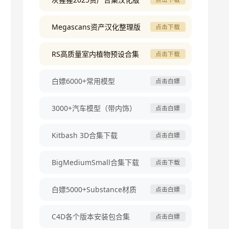
Megascans资产汉化整理版
点击下载
RS高质量室内植物预设合集
点击下载
白嫖6000+常用模型
点击白嫖
3000+汽车模型（带内饰）
点击白嫖
Kitbash 3D合集下载
点击白嫖
BigMediumSmall合集下载
点击下载
白嫖5000+Substance材质
点击白嫖
C4D各个版本安装包合集
点击白嫖