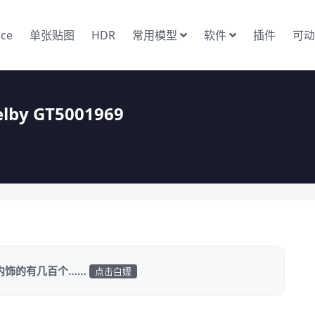
nce
单张贴图
HDR
常用模型
软件
插件
可动
y GT5001969
内饰的有几百个……
点击白嫖