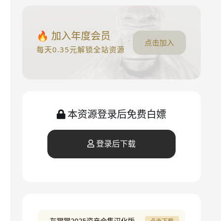
🔥 加入年度会员
点击加入
每天0.35元解锁全站资源
本资源登录后免费白嫖
登录后下载
灰猩猩2025资产合集汉化版
点击下载