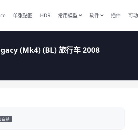
nce
单张贴图
HDR
常用模型
软件
插件
可动
 (Mk4) (BL) 旅行车 2008
击白嫖