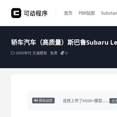
首页
PBR贴图
Substa
轿车汽车（高质量）斯巴鲁Subaru Legacy
2000年代
交通模型
免费
0
连夜上传了6000+模型……
网站动态
点