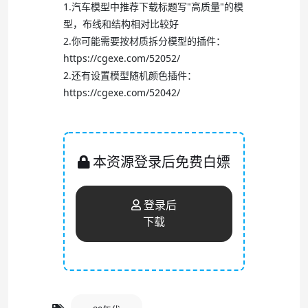
1.汽车模型中推荐下载标题写"高质量"的模
型，布线和结构相对比较好
2.你可能需要按材质拆分模型的插件：
https://cgexe.com/52052/
2.还有设置模型随机颜色插件：
https://cgexe.com/52042/
本资源登录后免费白嫖
登录后
下载