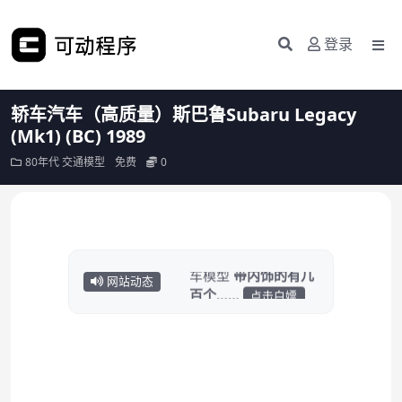
登录
轿车汽车（高质量）斯巴鲁Subaru Legacy
(Mk1) (BC) 1989
80年代
交通模型
免费
0
悄悄上传了3000+汽
车模型
带内饰的有几
网站动态
百个……
点击白嫖