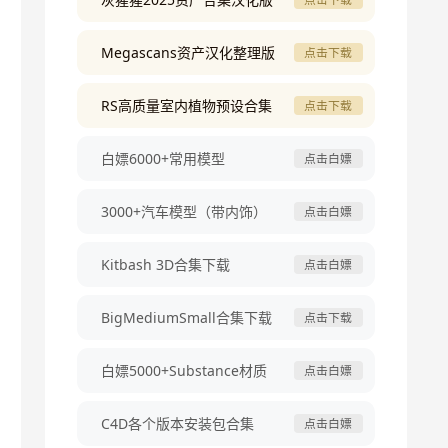
Megascans资产汉化整理版
点击下载
RS高质量室内植物预设合集
点击下载
白嫖6000+常用模型
点击白嫖
3000+汽车模型（带内饰）
点击白嫖
Kitbash 3D合集下载
点击白嫖
BigMediumSmall合集下载
点击下载
白嫖5000+Substance材质
点击白嫖
C4D各个版本安装包合集
点击白嫖