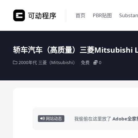
首页
PBR贴图
Substa
轿车汽车（高质量）三菱Mitsubishi La
2000年代
三菱（Mitsubishi）
免费
0
我偷偷在这里放了
Adobe全
网站动态