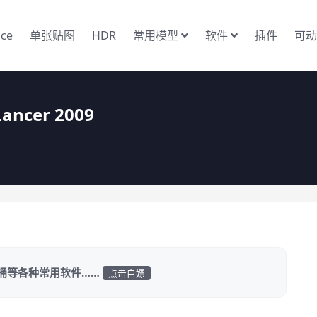
nce
单张贴图
HDR
常用模型
软件
插件
可动
ncer 2009
家桶等各种常用软件……
点击白嫖