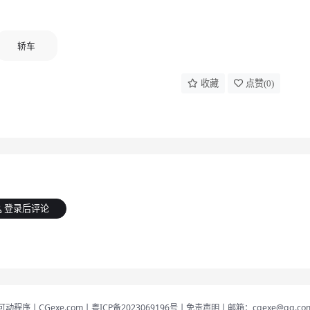
轿车
收藏
点赞(
0
)
登录后评论
可动程序丨CGexe.com
丨粤ICP备2023069196号
丨免责声明
丨邮箱：cgexe@qq.co