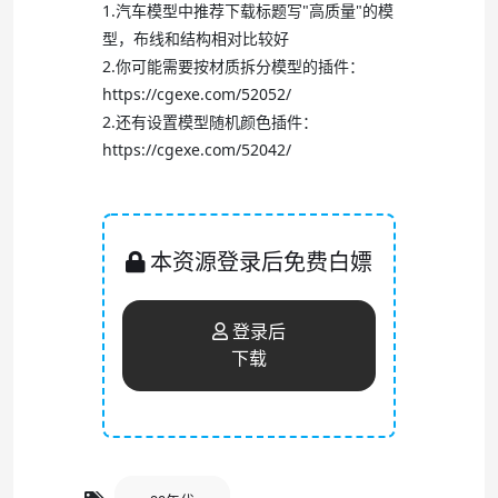
1.汽车模型中推荐下载标题写"高质量"的模
型，布线和结构相对比较好
2.你可能需要按材质拆分模型的插件：
https://cgexe.com/52052/
2.还有设置模型随机颜色插件：
https://cgexe.com/52042/
本资源登录后免费白嫖
登录后
下载