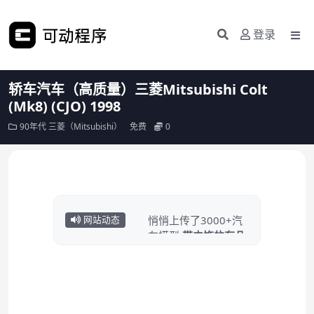
登录
轿车汽车（高质量）三菱Mitsubishi Colt
(Mk8) (CJO) 1998
90年代
三菱（Mitsubishi）
免费
0
悄悄上传了3000+汽
网站动态
车模型
带内饰的有几
百个……
点击白嫖