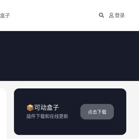
盒子
登录
📦可动盒子
点击下载
插件下载和在线更新