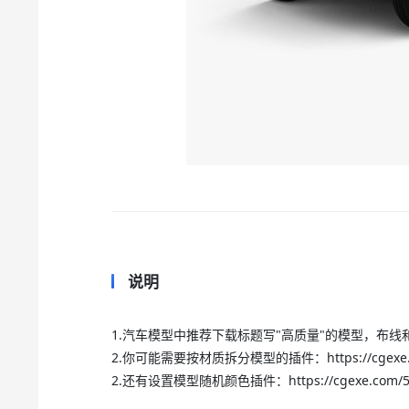
说明
1.汽车模型中推荐下载标题写"高质量"的模型，布线
2.你可能需要按材质拆分模型的插件：https://cgexe.c
2.还有设置模型随机颜色插件：https://cgexe.com/5