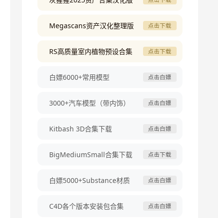
Megascans资产汉化整理版
点击下载
RS高质量室内植物预设合集
点击下载
白嫖6000+常用模型
点击白嫖
3000+汽车模型（带内饰）
点击白嫖
Kitbash 3D合集下载
点击白嫖
BigMediumSmall合集下载
点击下载
白嫖5000+Substance材质
点击白嫖
C4D各个版本安装包合集
点击白嫖