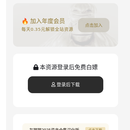
🔥 加入年度会员
点击加入
每天0.35元解锁全站资源
本资源登录后免费白嫖
登录后下载
灰猩猩2025资产合集汉化版
点击下载