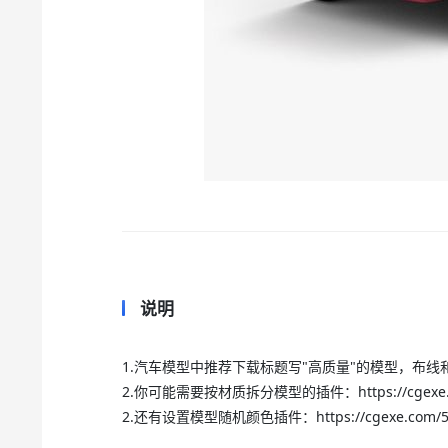
说明
1.汽车模型中推荐下载标题写"高质量"的模型，布线
2.你可能需要按材质拆分模型的插件：https://cgexe.c
2.还有设置模型随机颜色插件：https://cgexe.com/5