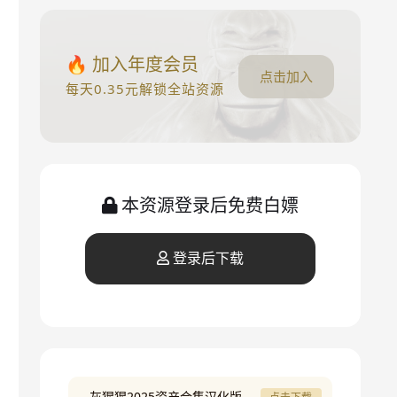
🔥 加入年度会员
点击加入
每天0.35元解锁全站资源
本资源登录后免费白嫖
登录后下载
灰猩猩2025资产合集汉化版
点击下载