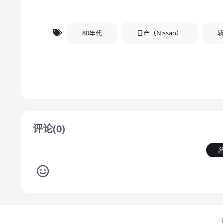
80年代
日产（Nissan）
评论(0)