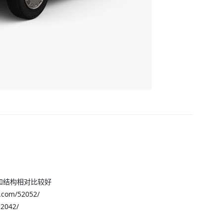
和结构相对比较好
om/52052/
2042/