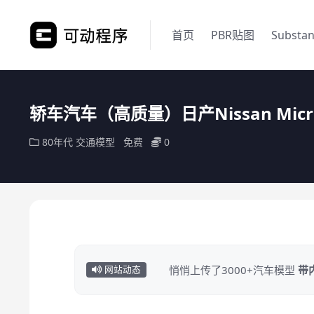
首页
PBR贴图
Substa
轿车汽车（高质量）日产Nissan Micra (M
80年代
交通模型
免费
0
悄悄上传了3000+汽车模型
带
网站动态