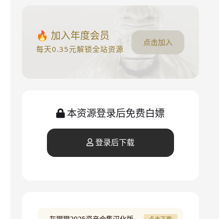
🔥 加入年度会员
点击加入
每天0.35元解锁全站资源
本资源登录后免费白嫖
登录后下载
灰猩猩2025资产合集汉化版
点击下载