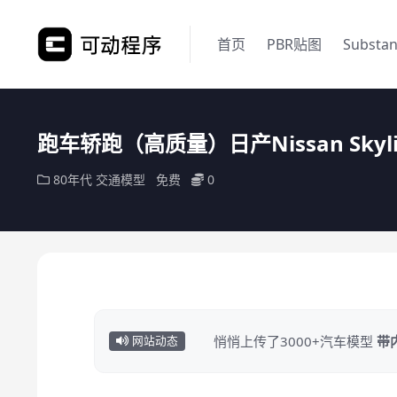
首页
PBR贴图
Substa
跑车轿跑（高质量）日产Nissan Skyline (
80年代
交通模型
免费
0
悄悄上传了3000+汽车模型
带
网站动态