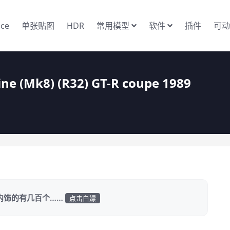
nce
单张贴图
HDR
常用模型
软件
插件
可动
Mk8) (R32) GT-R coupe 1989
内饰的有几百个……
点击白嫖