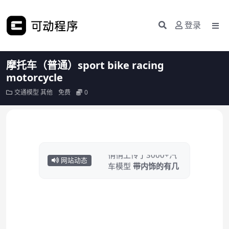
登录
摩托车（普通）sport bike racing
motorcycle
交通模型
其他
免费
0
悄悄上传了3000+汽
车模型
带内饰的有几
网站动态
百个……
点击白嫖