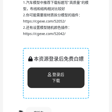
1.汽车模型中推荐下载标题写"高质量"的模
型，布线和结构相对比较好
2.你可能需要按材质拆分模型的插件：
https://cgexe.com/52052/
2.还有设置模型随机颜色插件：
https://cgexe.com/52042/
本资源登录后免费白嫖
登录后
下载