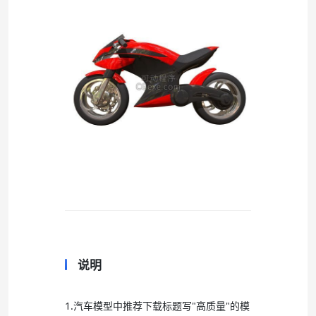
说明
1.汽车模型中推荐下载标题写"高质量"的模