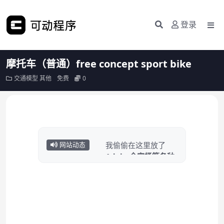
登录
摩托车（普通）free concept sport bike
交通模型
其他
免费
0
我偷偷在这里放了
网站动态
Adobe全家桶等各种
常用软件……
点击白嫖