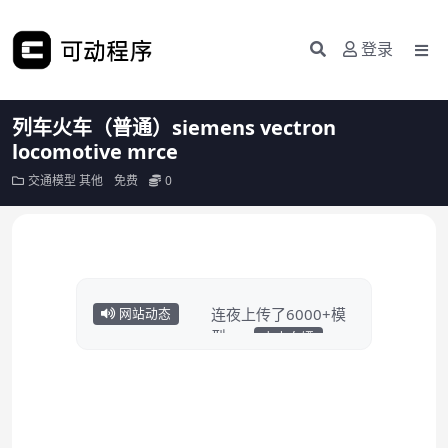
登录
列车火车（普通）siemens vectron
locomotive mrce
交通模型
其他
免费
0
连夜上传了6000+模
网站动态
型……
点击白嫖