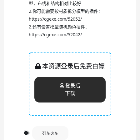
型，布线和结构相对比较好
2.你可能需要按材质拆分模型的插件：
https://cgexe.com/52052/
2.还有设置模型随机颜色插件：
https://cgexe.com/52042/
本资源登录后免费白嫖
登录后
下载
列车火车