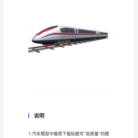
说明
1.汽车模型中推荐下载标题写"高质量"的模