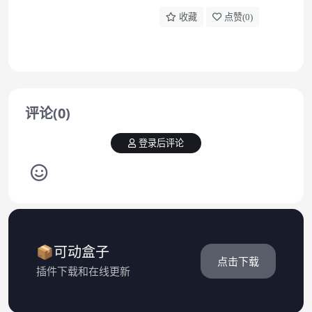
收藏
点赞(
0
)
评论(0)
登录后评论
📦可动盒子
点击下载
插件下载和在线更新