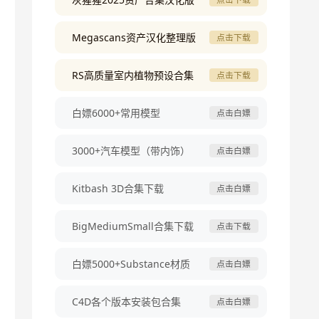
Megascans资产汉化整理版
点击下载
RS高质量室内植物预设合集
点击下载
白嫖6000+常用模型
点击白嫖
3000+汽车模型（带内饰）
点击白嫖
Kitbash 3D合集下载
点击白嫖
BigMediumSmall合集下载
点击下载
白嫖5000+Substance材质
点击白嫖
C4D各个版本安装包合集
点击白嫖