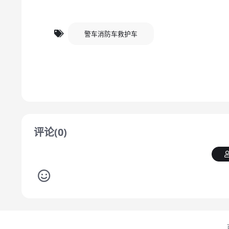
警车消防车救护车
评论(0)