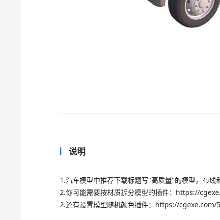
说明
1.汽车模型中推荐下载标题写"高质量"的模型，布线
2.你可能需要按材质拆分模型的插件：https://cgexe.c
2.还有设置模型随机颜色插件：https://cgexe.com/5