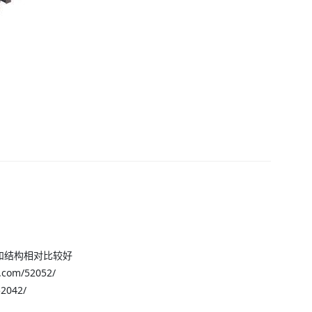
和结构相对比较好
om/52052/
2042/