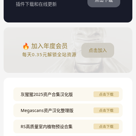
插件下载和在线更新
🔥 加入年度会员
点击加入
每天0.35元解锁全站资源
灰猩猩2025资产合集汉化版
点击下载
Megascans资产汉化整理版
点击下载
RS高质量室内植物预设合集
点击下载