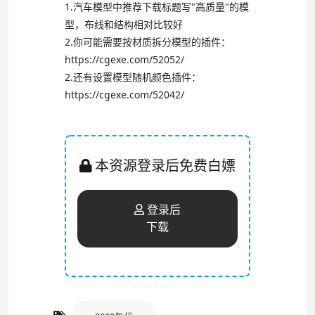
1.汽车模型中推荐下载标题写"高质量"的模
型，布线和结构相对比较好
2.你可能需要按材质拆分模型的插件：
https://cgexe.com/52052/
2.还有设置模型随机颜色插件：
https://cgexe.com/52042/
本资源登录后免费白嫖
登录后
下载