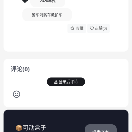
2020年代
警车消防车救护车
收藏
点赞(
0
)
评论(0)
登录后评论
📦可动盒子
点击下载