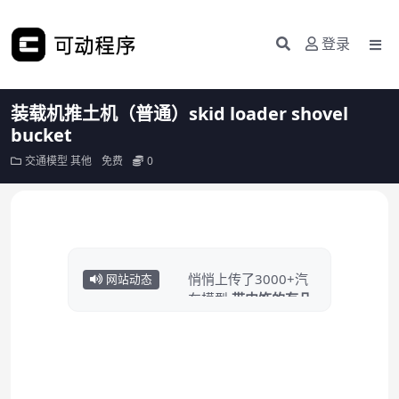
登录
装载机推土机（普通）skid loader shovel
bucket
交通模型
其他
免费
0
悄悄上传了3000+汽
网站动态
车模型
带内饰的有几
百个……
点击白嫖