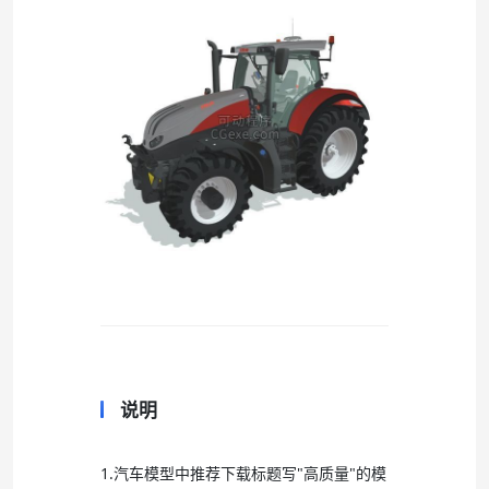
说明
1.汽车模型中推荐下载标题写"高质量"的模