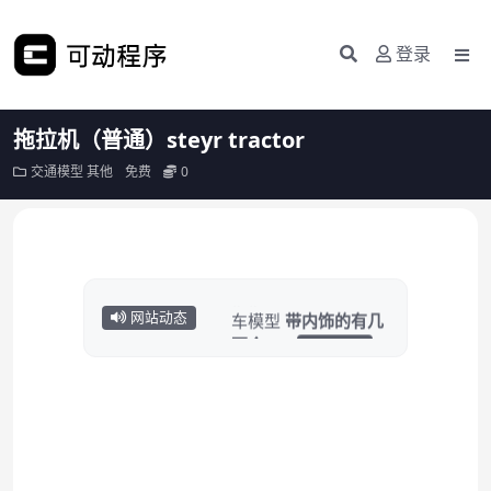
登录
拖拉机（普通）steyr tractor
交通模型
其他
免费
0
悄悄上传了3000+汽
车模型
带内饰的有几
网站动态
百个……
点击白嫖