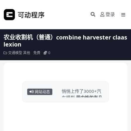
登录
农业收割机（普通）combine harvester claas
lexion
交通模型
其他
免费
0
悄悄上传了3000+汽
网站动态
车模型
带内饰的有几
百个……
点击白嫖