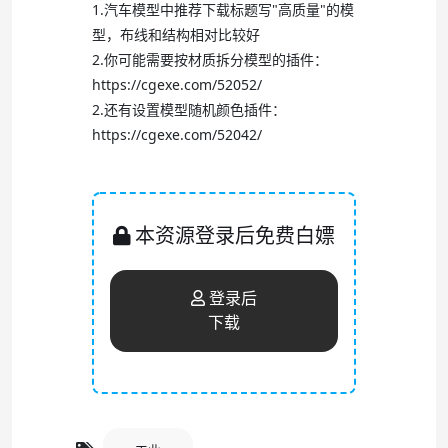
1.汽车模型中推荐下载标题写"高质量"的模
型，布线和结构相对比较好
2.你可能需要按材质拆分模型的插件：
https://cgexe.com/52052/
2.还有设置模型随机颜色插件：
https://cgexe.com/52042/
本资源登录后免费白嫖
登录后
下载