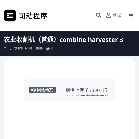
登录
农业收割机（普通）combine harvester 3
交通模型
其他
免费
0
悄悄上传了3000+汽
网站动态
车模型
带内饰的有几
百个……
点击白嫖